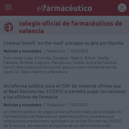
REGÍSTRATE
colegio oficial de farmacéuticos de
valencia
Campus Sanofi ‘on the road’ prosigue su gira por España
Noticias y novedades
Redacción
19/02/2013
Tras visitar Lugo, A Coruña, Zaragoza, Madrid, Bilbao, Sevilla,
Cáceres, Almería, Logroño, Pamplona y Tudela, la gira de Campus
Sanofi, el programa de formación gratuito sobre herramientas de
salud 2.0, llega a Valencia y Barcelona.
Un informe jurídico para el COF de Valencia afirma que
el Real Decreto-ley 21/2012 sí permite pagar los retrasos
a las oficinas de farmacia
Noticias y novedades
Redacción
17/07/2012
Un informe jurídico de urgencia (ver pdf) solicitado por el Colegio de
Farmacéuticos de Valencia a un gabinete jurídico considera que
mediante los mecanismos aprobados en el Real Decreto-ley 21/2012,
de 13 de julio, de medidas de liquidez de las Administraciones