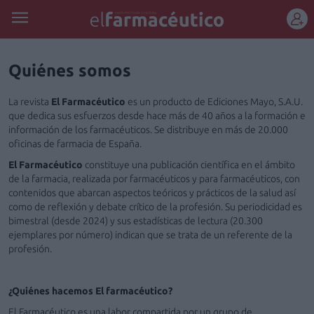
REGÍSTRATE
Quiénes somos
La revista
El Farmacéutico
es un producto de Ediciones Mayo, S.A.U.
que dedica sus esfuerzos desde hace más de 40 años a la formación e
información de los farmacéuticos. Se distribuye en más de 20.000
oficinas de farmacia de España.
El Farmacéutico
constituye una publicación científica en el ámbito
de la farmacia, realizada por farmacéuticos y para farmacéuticos, con
contenidos que abarcan aspectos teóricos y prácticos de la salud así
como de reflexión y debate crítico de la profesión. Su periodicidad es
bimestral (desde 2024) y sus estadísticas de lectura (20.300
ejemplares por número) indican que se trata de un referente de la
profesión.
¿Quiénes hacemos
El farmacéutico
?
El Farmacéutico
es una labor compartida por un grupo de