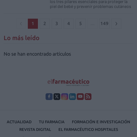
los tres pilares esenciales para proteger la
piel del bebé y prevenir problemas cutáneos
1
2
3
4
5
…
149
Lo más leído
No se han encontrado artículos
ACTUALIDAD
TU FARMACIA
FORMACIÓN E INVESTIGACIÓN
REVISTA DIGITAL
EL FARMACÉUTICO HOSPITALES