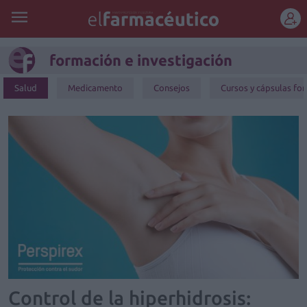
REGÍSTRATE
formación e investigación
Salud
Medicamento
Consejos
Cursos y cápsulas fo
Control de la hiperhidrosis: