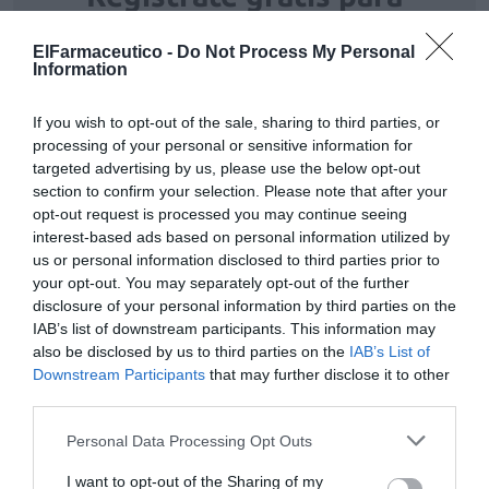
seguir leyendo El
ElFarmaceutico -
Do Not Process My Personal
Farmacéutico
Information
If you wish to opt-out of the sale, sharing to third parties, or
REGÍSTRATE
INICIAR SESIÓN
processing of your personal or sensitive information for
targeted advertising by us, please use the below opt-out
section to confirm your selection. Please note that after your
opt-out request is processed you may continue seeing
Tags
interest-based ads based on personal information utilized by
us or personal information disclosed to third parties prior to
your opt-out. You may separately opt-out of the further
salud
alergias respiratorias
disclosure of your personal information by third parties on the
IAB’s list of downstream participants. This information may
also be disclosed by us to third parties on the
antihistamínicos
IAB’s List of
Downstream Participants
that may further disclose it to other
third parties.
Destacados
Personal Data Processing Opt Outs
I want to opt-out of the Sharing of my