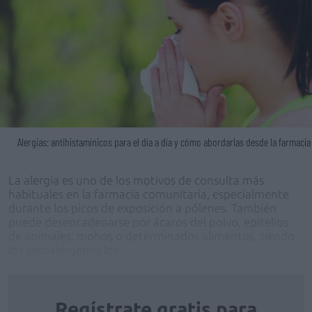
Alergias: antihistamínicos para el día a día y cómo abordarlas desde la farmacia
La alergia es uno de los motivos de consulta más
habituales en la farmacia comunitaria, especialmente
durante los picos de exposición a pólenes. También
puede desencadenarse por ácaros del polvo, epitelios
de animales, mohos o determinados alimentos, siendo
los aeroalérgenos los
Regístrate gratis para