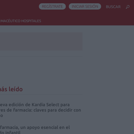
REGÍSTRATE
INICIAR SESIÓN
BUSCAR
RMACÉUTICO HOSPITALES
ás leído
eva edición de Kardia Select para
res de farmacia: claves para decidir con
io
 farmacia, un apoyo esencial en el
o infantil