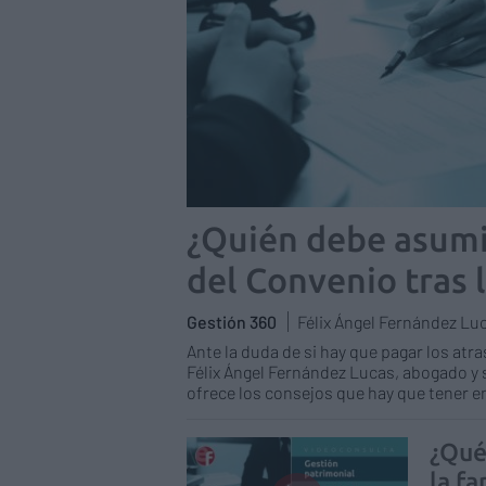
¿Quién debe asumir
del Convenio tras 
Gestión 360
Félix Ángel Fernández Lu
Ante la duda de si hay que pagar los atra
Félix Ángel Fernández Lucas, abogado y
ofrece los consejos que hay que tener e
¿Qué
la fa