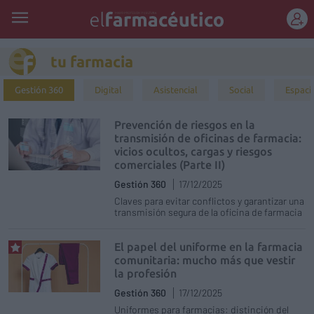
REGÍSTRATE
tu farmacia
Gestión 360
Digital
Asistencial
Social
Espaci
Prevención de riesgos en la
transmisión de oficinas de farmacia:
vicios ocultos, cargas y riesgos
comerciales (Parte II)
Gestión 360
17/12/2025
Claves para evitar conflictos y garantizar una
transmisión segura de la oficina de farmacia
El papel del uniforme en la farmacia
comunitaria: mucho más que vestir
la profesión
Gestión 360
17/12/2025
Uniformes para farmacias: distinción del