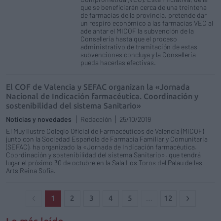
que se beneficiarán cerca de una treintena
de farmacias de la provincia, pretende dar
un respiro económico a las farmacias VEC al
adelantar el MICOF la subvención de la
Conselleria hasta que el proceso
administrativo de tramitación de estas
subvenciones concluya y la Conselleria
pueda hacerlas efectivas.
El COF de Valencia y SEFAC organizan la «Jornada
Nacional de Indicación farmacéutica. Coordinación y
sostenibilidad del sistema Sanitario»
Noticias y novedades
Redacción
25/10/2019
El Muy Ilustre Colegio Oficial de Farmacéuticos de Valencia (MICOF)
junto con la Sociedad Española de Farmacia Familiar y Comunitaria
(SEFAC), ha organizado la «Jornada de Indicación farmacéutica.
Coordinación y sostenibilidad del sistema Sanitario», que tendrá
lugar el próximo 30 de octubre en la Sala Los Toros del Palau de les
Arts Reina Sofia.
1
2
3
4
5
…
12