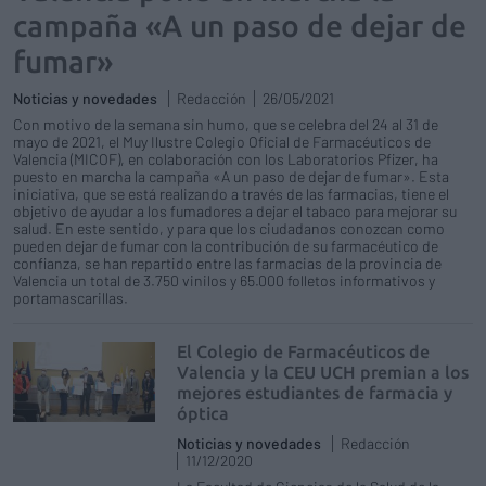
campaña «A un paso de dejar de
fumar»
Noticias y novedades
Redacción
26/05/2021
Con motivo de la semana sin humo, que se celebra del 24 al 31 de
mayo de 2021, el Muy Ilustre Colegio Oficial de Farmacéuticos de
Valencia (MICOF), en colaboración con los Laboratorios Pfizer, ha
puesto en marcha la campaña «A un paso de dejar de fumar». Esta
iniciativa, que se está realizando a través de las farmacias, tiene el
objetivo de ayudar a los fumadores a dejar el tabaco para mejorar su
salud. En este sentido, y para que los ciudadanos conozcan como
pueden dejar de fumar con la contribución de su farmacéutico de
confianza, se han repartido entre las farmacias de la provincia de
Valencia un total de 3.750 vinilos y 65.000 folletos informativos y
portamascarillas.
El Colegio de Farmacéuticos de
Valencia y la CEU UCH premian a los
mejores estudiantes de farmacia y
óptica
Noticias y novedades
Redacción
11/12/2020