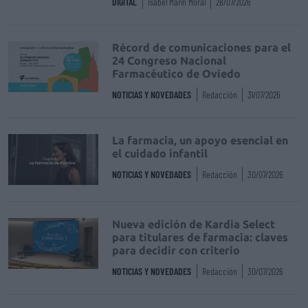
DIGITAL
Isabel Marín Moral
28/07/2026
Récord de comunicaciones para el
24 Congreso Nacional
Farmacéutico de Oviedo
NOTICIAS Y NOVEDADES
Redacción
31/07/2026
La farmacia, un apoyo esencial en
el cuidado infantil
NOTICIAS Y NOVEDADES
Redacción
30/07/2026
Nueva edición de Kardia Select
para titulares de farmacia: claves
para decidir con criterio
NOTICIAS Y NOVEDADES
Redacción
30/07/2026