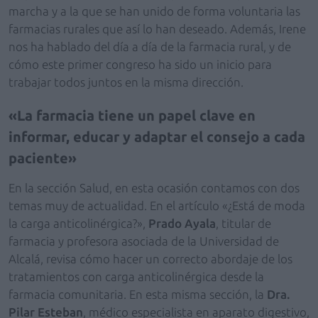
marcha y a la que se han unido de forma voluntaria las
farmacias rurales que así lo han deseado. Además, Irene
nos ha hablado del día a día de la farmacia rural, y de
cómo este primer congreso ha sido un inicio para
trabajar todos juntos en la misma dirección.
La farmacia tiene un papel clave en
informar, educar y adaptar el consejo a cada
paciente
En la sección Salud, en esta ocasión contamos con dos
temas muy de actualidad. En el artículo «¿Está de moda
la carga anticolinérgica?»,
Prado Ayala
, titular de
farmacia y profesora asociada de la Universidad de
Alcalá, revisa cómo hacer un correcto abordaje de los
tratamientos con carga anticolinérgica desde la
farmacia comunitaria. En esta misma sección, la
Dra.
Pilar Esteban
, médico especialista en aparato digestivo,