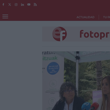
ACTUALIDAD
TU F
fotopr