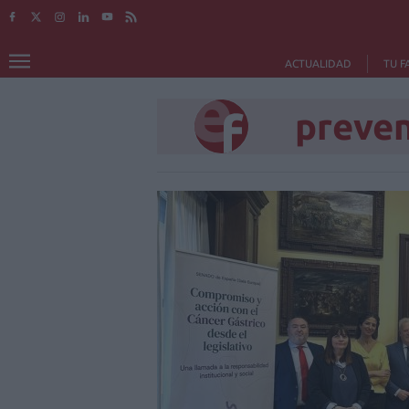
ACTUALIDAD
TU F
preve