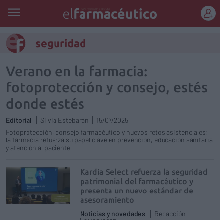
REGÍSTRATE
seguridad
Verano en la farmacia:
fotoprotección y consejo, estés
donde estés
Editorial
Silvia Estebarán
15/07/2025
Fotoprotección, consejo farmacéutico y nuevos retos asistenciales:
la farmacia refuerza su papel clave en prevención, educación sanitaria
y atención al paciente
Kardia Select refuerza la seguridad
patrimonial del farmacéutico y
presenta un nuevo estándar de
asesoramiento
Noticias y novedades
Redacción