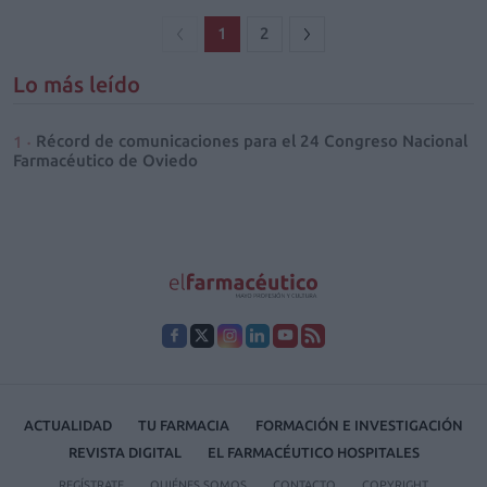
1
2
Lo más leído
Récord de comunicaciones para el 24 Congreso Nacional
Farmacéutico de Oviedo
ACTUALIDAD
TU FARMACIA
FORMACIÓN E INVESTIGACIÓN
REVISTA DIGITAL
EL FARMACÉUTICO HOSPITALES
REGÍSTRATE
QUIÉNES SOMOS
CONTACTO
COPYRIGHT