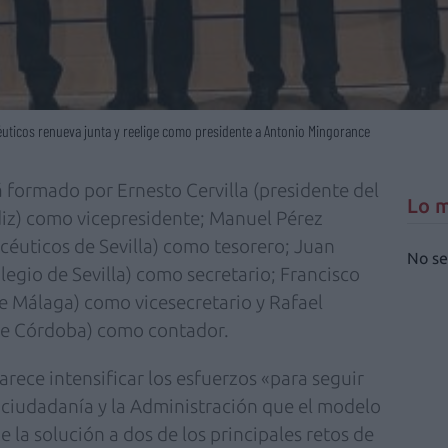
éuticos renueva junta y reelige como presidente a Antonio Mingorance
á formado por Ernesto Cervilla (presidente del
Lo m
iz) como vicepresidente; Manuel Pérez
céuticos de Sevilla) como tesorero; Juan
No se
legio de Sevilla) como secretario; Francisco
de Málaga) como vicesecretario y Rafael
de Córdoba) como contador.
rece intensificar los esfuerzos «para seguir
ciudadanía y la Administración que el modelo
e la solución a dos de los principales retos de