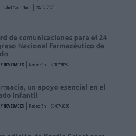
Isabel Marín Moral
28/07/2026
rd de comunicaciones para el 24
reso Nacional Farmacéutico de
edo
S Y NOVEDADES
Redacción
31/07/2026
armacia, un apoyo esencial en el
ado infantil
S Y NOVEDADES
Redacción
30/07/2026