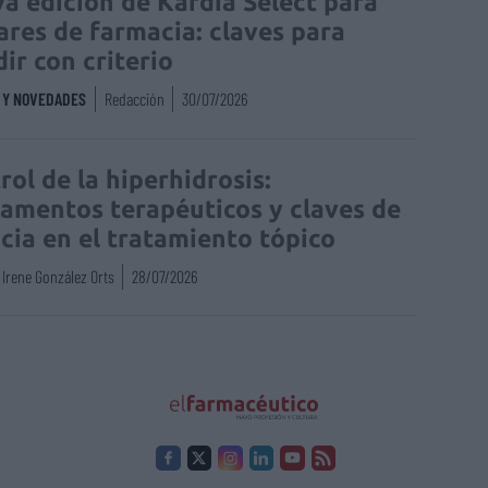
a edición de Kardia Select para
lares de farmacia: claves para
dir con criterio
S Y NOVEDADES
Redacción
30/07/2026
rol de la hiperhidrosis:
amentos terapéuticos y claves de
acia en el tratamiento tópico
Irene González Orts
28/07/2026