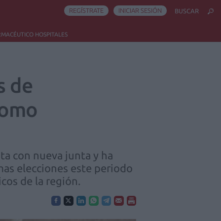
REGÍSTRATE
INICIAR SESIÓN
BUSCAR
RMACÉUTICO HOSPITALES
s de
 como
ta con nueva junta y ha
mas elecciones este periodo
cos de la región.