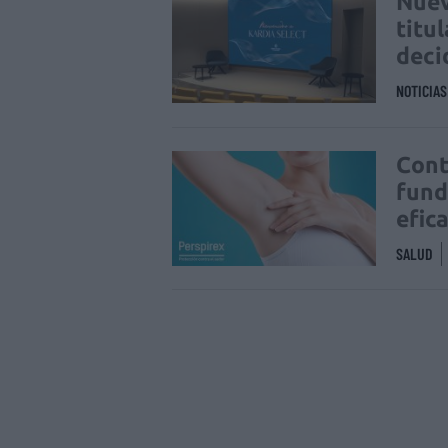
Nuev
titu
deci
NOTICIA
Cont
fund
efic
SALUD