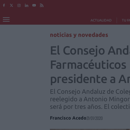
ACTUALIDAD
TU F
noticias y novedades
El Consejo Anda
Farmacéuticos 
presidente a A
El Consejo Andaluz de Cole
reelegido a Antonio Mingora
será por tres años. El colec
Francisco Acedo
21/01/2020