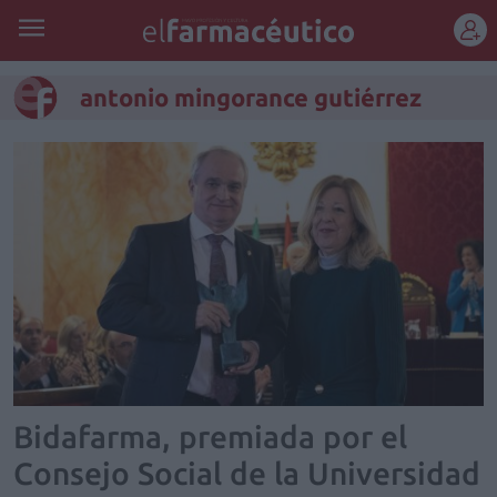
REGÍSTRATE
antonio mingorance gutiérrez
Bidafarma, premiada por el
Consejo Social de la Universidad