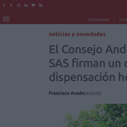
ACTUALIDAD
TU F
noticias y novedades
El Consejo And
SAS firman un 
dispensación ho
Francisco Acedo
08/04/2021