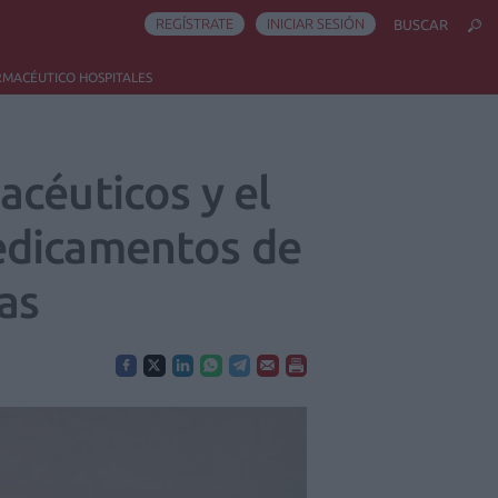
REGÍSTRATE
INICIAR SESIÓN
BUSCAR
RMACÉUTICO HOSPITALES
acéuticos y el
edicamentos de
as