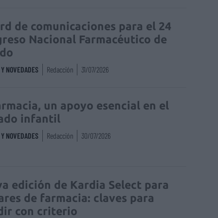
rd de comunicaciones para el 24
reso Nacional Farmacéutico de
edo
S Y NOVEDADES
Redacción
31/07/2026
armacia, un apoyo esencial en el
ado infantil
S Y NOVEDADES
Redacción
30/07/2026
a edición de Kardia Select para
lares de farmacia: claves para
dir con criterio