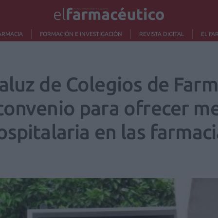
ARMACIA
FORMACIÓN E INVESTIGACIÓN
REVISTA DIGITAL
EL FA
aluz de Colegios de Farm
convenio para ofrecer m
spitalaria en las farmaci