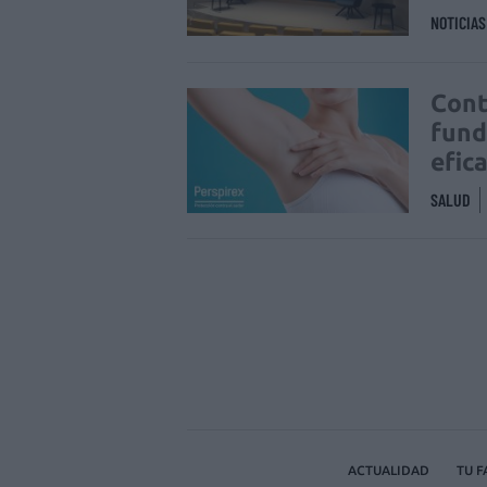
NOTICIA
Cont
fund
efic
SALUD
ACTUALIDAD
TU 