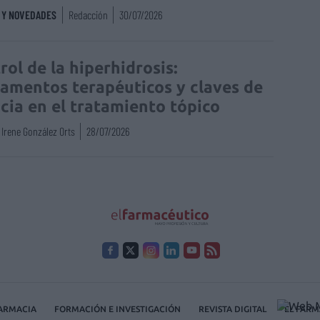
S Y NOVEDADES
Redacción
30/07/2026
rol de la hiperhidrosis:
amentos terapéuticos y claves de
acia en el tratamiento tópico
Irene González Orts
28/07/2026
FARMACIA
FORMACIÓN E INVESTIGACIÓN
REVISTA DIGITAL
EL FARM