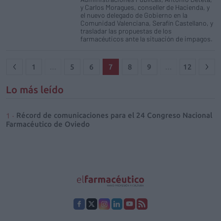
y Carlos Moragues, conseller de Hacienda, y
el nuevo delegado de Gobierno en la
Comunidad Valenciana, Serafín Castellano, y
trasladar las propuestas de los
farmacéuticos ante la situación de impagos.
1
…
5
6
7
8
9
…
12
Lo más leído
Récord de comunicaciones para el 24 Congreso Nacional
Farmacéutico de Oviedo