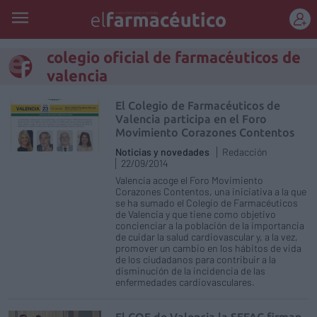
REGÍSTRATE
colegio oficial de farmacéuticos de
valencia
El Colegio de Farmacéuticos de
Valencia participa en el Foro
Movimiento Corazones Contentos
Noticias y novedades
Redacción
22/09/2014
Valencia acoge el Foro Movimiento
Corazones Contentos, una iniciativa a la que
se ha sumado el Colegio de Farmacéuticos
de Valencia y que tiene como objetivo
concienciar a la población de la importancia
de cuidar la salud cardiovascular y, a la vez,
promover un cambio en los hábitos de vida
de los ciudadanos para contribuir a la
disminución de la incidencia de las
enfermedades cardiovasculares.