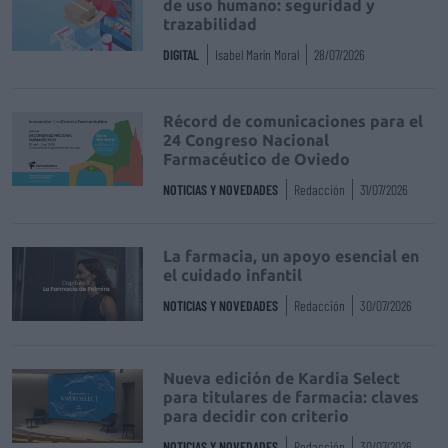
de uso humano: seguridad y
trazabilidad
DIGITAL
Isabel Marín Moral
28/07/2026
Récord de comunicaciones para el
24 Congreso Nacional
Farmacéutico de Oviedo
NOTICIAS Y NOVEDADES
Redacción
31/07/2026
La farmacia, un apoyo esencial en
el cuidado infantil
NOTICIAS Y NOVEDADES
Redacción
30/07/2026
Nueva edición de Kardia Select
para titulares de farmacia: claves
para decidir con criterio
NOTICIAS Y NOVEDADES
Redacción
30/07/2026