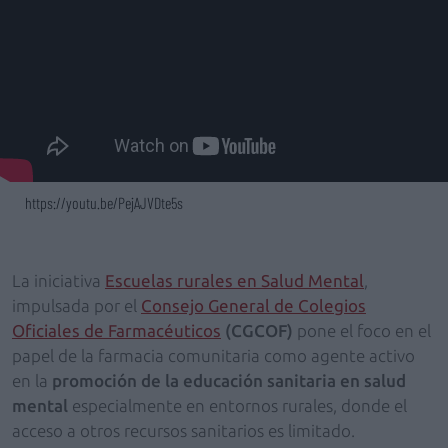
https://youtu.be/PejAJVDte5s
La iniciativa
Escuelas rurales en Salud Mental
,
impulsada por el
Consejo General de Colegios
Oficiales de Farmacéuticos
(CGCOF)
pone el foco en el
papel de la farmacia comunitaria como agente activo
en la
promoción de la educación sanitaria en salud
mental
especialmente en entornos rurales, donde el
acceso a otros recursos sanitarios es limitado.