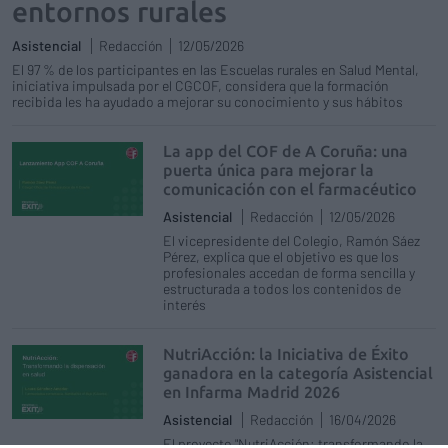
entornos rurales
Asistencial
Redacción
12/05/2026
El 97 % de los participantes en las Escuelas rurales en Salud Mental,
iniciativa impulsada por el CGCOF, considera que la formación
recibida les ha ayudado a mejorar su conocimiento y sus hábitos
La app del COF de A Coruña: una
puerta única para mejorar la
comunicación con el farmacéutico
Asistencial
Redacción
12/05/2026
El vicepresidente del Colegio, Ramón Sáez
Pérez, explica que el objetivo es que los
profesionales accedan de forma sencilla y
estructurada a todos los contenidos de
interés
NutriAcción: la Iniciativa de Éxito
ganadora en la categoría Asistencial
en Infarma Madrid 2026
Asistencial
Redacción
16/04/2026
El proyecto "NutriAcción: transformando la