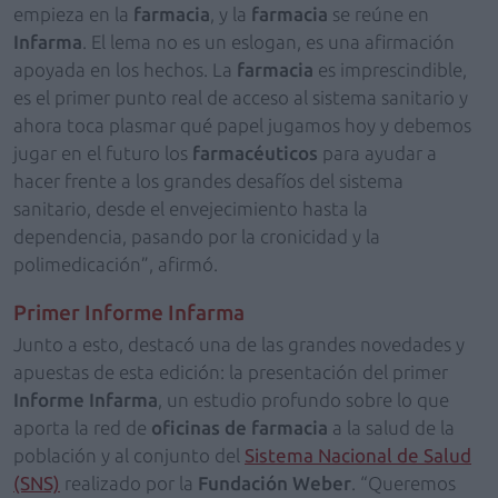
empieza en la
farmacia
, y la
farmacia
se reúne en
Infarma
. El lema no es un eslogan, es una afirmación
apoyada en los hechos. La
farmacia
es imprescindible,
es el primer punto real de acceso al sistema sanitario y
ahora toca plasmar qué papel jugamos hoy y debemos
jugar en el futuro los
farmacéuticos
para ayudar a
hacer frente a los grandes desafíos del sistema
sanitario, desde el envejecimiento hasta la
dependencia, pasando por la cronicidad y la
polimedicación”, afirmó.
Primer Informe Infarma
Junto a esto, destacó una de las grandes novedades y
apuestas de esta edición: la presentación del primer
Informe Infarma
, un estudio profundo sobre lo que
aporta la red de
oficinas de farmacia
a la salud de la
población y al conjunto del
Sistema Nacional de Salud
(SNS)
realizado por la
Fundación Weber
. “Queremos