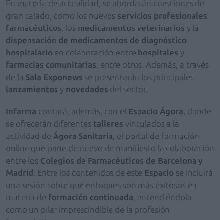
En materia de actualidad, se abordarán cuestiones de
gran calado, como los nuevos
servicios profesionales
farmacéuticos
, los
medicamentos veterinarios
y la
dispensación de medicamentos de diagnóstico
hospitalario
en colaboración entre
hospitales
y
farmacias comunitarias
, entre otros. Además, a través
de la
Sala Exponews
se presentarán los principales
lanzamientos
y
novedades
del sector.
Infarma
contará, además, con el
Espacio Ágora
, donde
se ofrecerán diferentes
talleres
vinculados a la
actividad de
Ágora Sanitaria
, el portal de formación
online que pone de nuevo de manifiesto la colaboración
entre los
Colegios de Farmacéuticos de Barcelona y
Madrid
. Entre los contenidos de este
Espacio
se incluirá
una sesión sobre qué enfoques son más exitosos en
materia de
formación continuada
, entendiéndola
como un pilar imprescindible de la profesión