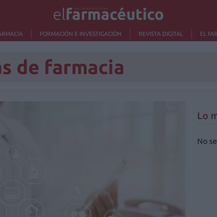
ARMACIA
FORMACIÓN E INVESTIGACIÓN
REVISTA DIGITAL
EL FA
as de farmacia
Lo m
No se