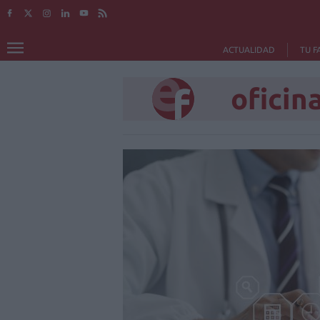
ACTUALIDAD
TU F
oficin