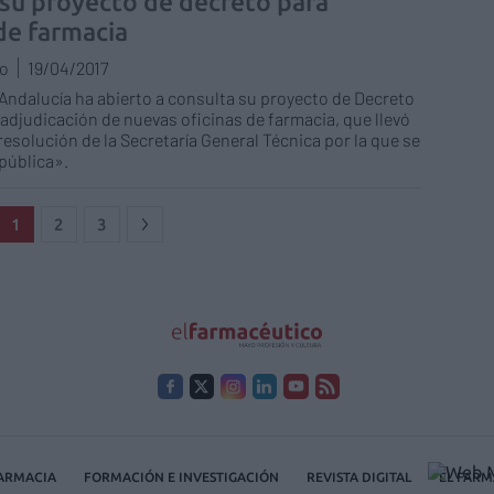
 su proyecto de decreto para
de farmacia
do
19/04/2017
 Andalucía ha abierto a consulta su proyecto de Decreto
 adjudicación de nuevas oficinas de farmacia, que llevó
resolución de la Secretaría General Técnica por la que se
pública».
1
2
3
FARMACIA
FORMACIÓN E INVESTIGACIÓN
REVISTA DIGITAL
EL FARM