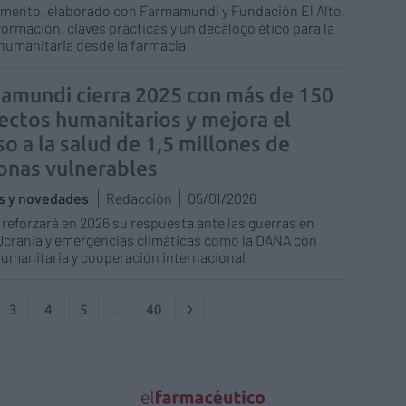
mento, elaborado con Farmamundi y Fundación El Alto,
formación, claves prácticas y un decálogo ético para la
humanitaria desde la farmacia
amundi cierra 2025 con más de 150
ectos humanitarios y mejora el
o a la salud de 1,5 millones de
onas vulnerables
as y novedades
Redacción
05/01/2026
reforzará en 2026 su respuesta ante las guerras en
Ucrania y emergencias climáticas como la DANA con
umanitaria y cooperación internacional
3
4
5
…
40