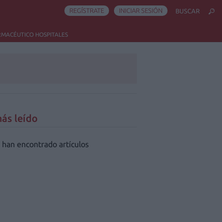
REGÍSTRATE
INICIAR SESIÓN
BUSCAR
RMACÉUTICO HOSPITALES
ás leído
 han encontrado artículos