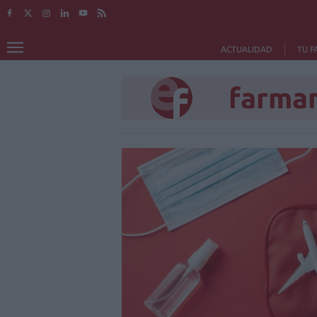
ACTUALIDAD
TU F
farma