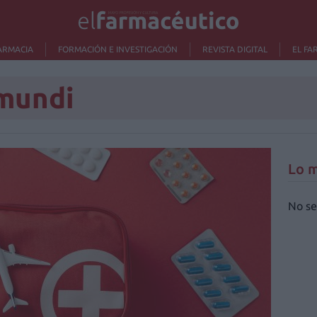
ARMACIA
FORMACIÓN E INVESTIGACIÓN
REVISTA DIGITAL
EL FA
mundi
Lo m
No se