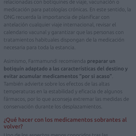
relacionadas con botiquines de viaje, vacunación o
medicación para patologías crónicas. En este sentido, la
ONG recuerda la importancia de planificar con
antelación cualquier viaje internacional, revisar el
calendario vacunal y garantizar que las personas con
tratamientos habituales dispongan de la medicación
necesaria para toda la estancia.
Asimismo, Farmamundi recomienda
preparar un
botiquín adaptado a las características del destino y
evitar acumular medicamentos “por si acaso”
.
También advierte sobre los efectos de las altas
temperaturas en la estabilidad y eficacia de algunos
fármacos, por lo que aconseja extremar las medidas de
conservación durante los desplazamientos.
¿Qué hacer con los medicamentos sobrantes al
volver?
Uno de los aspectos menos conocidos tras las