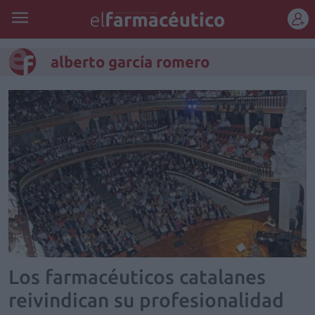
REGÍSTRATE
alberto garcía romero
Los farmacéuticos catalanes
reivindican su profesionalidad