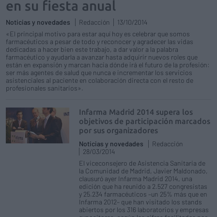
en su fiesta anual
Noticias y novedades
Redacción
13/10/2014
«El principal motivo para estar aquí hoy es celebrar que somos
farmacéuticos a pesar de todo y reconocer y agradecer las vidas
dedicadas a hacer bien este trabajo, a dar valor a la palabra
farmacéutico y ayudarla a avanzar hasta adquirir nuevos roles que
están en expansión y marcan hacia dónde irá el futuro de la profesión:
ser más agentes de salud que nunca e incrementar los servicios
asistenciales al paciente en colaboración directa con el resto de
profesionales sanitarios».
Infarma Madrid 2014 supera los
objetivos de participación marcados
por sus organizadores
Noticias y novedades
Redacción
28/03/2014
El viceconsejero de Asistencia Sanitaria de
la Comunidad de Madrid, Javier Maldonado,
clausuró ayer Infarma Madrid 2014, una
edición que ha reunido a 2.527 congresistas
y 25.234 farmacéuticos –un 25% más que en
Infarma 2012– que han visitado los stands
abiertos por los 316 laboratorios y empresas