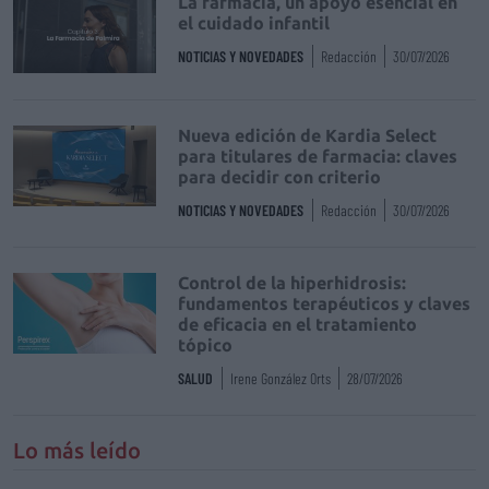
La farmacia, un apoyo esencial en
el cuidado infantil
NOTICIAS Y NOVEDADES
Redacción
30/07/2026
Nueva edición de Kardia Select
para titulares de farmacia: claves
para decidir con criterio
NOTICIAS Y NOVEDADES
Redacción
30/07/2026
Control de la hiperhidrosis:
fundamentos terapéuticos y claves
de eficacia en el tratamiento
tópico
SALUD
Irene González Orts
28/07/2026
Lo más leído