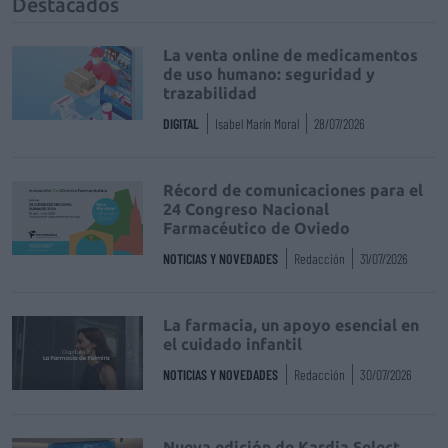
Destacados
La venta online de medicamentos
de uso humano: seguridad y
trazabilidad
DIGITAL
Isabel Marín Moral
28/07/2026
Récord de comunicaciones para el
24 Congreso Nacional
Farmacéutico de Oviedo
NOTICIAS Y NOVEDADES
Redacción
31/07/2026
La farmacia, un apoyo esencial en
el cuidado infantil
NOTICIAS Y NOVEDADES
Redacción
30/07/2026
Nueva edición de Kardia Select