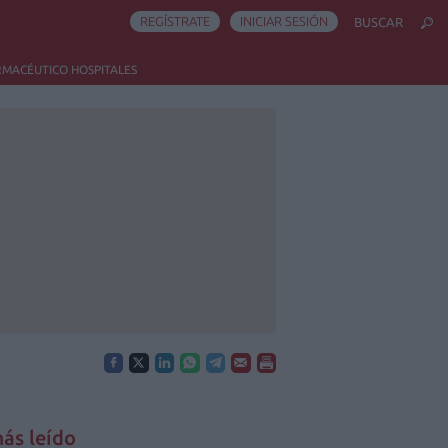
REGÍSTRATE
INICIAR SESIÓN
BUSCAR
RMACÉUTICO HOSPITALES
ás leído