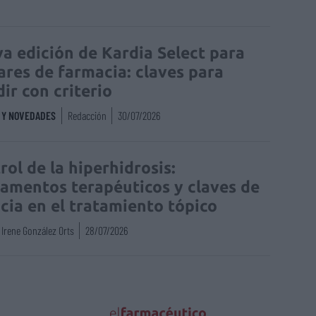
a edición de Kardia Select para
lares de farmacia: claves para
dir con criterio
S Y NOVEDADES
Redacción
30/07/2026
rol de la hiperhidrosis:
amentos terapéuticos y claves de
acia en el tratamiento tópico
Irene González Orts
28/07/2026