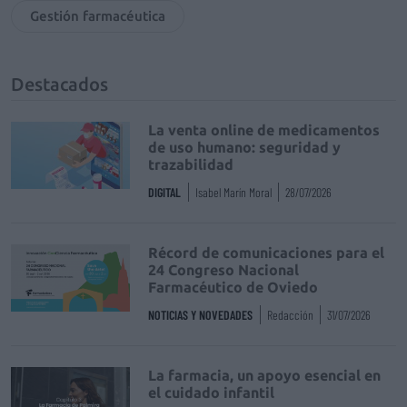
Gestión farmacéutica
Destacados
La venta online de medicamentos
de uso humano: seguridad y
trazabilidad
DIGITAL
Isabel Marín Moral
28/07/2026
Récord de comunicaciones para el
24 Congreso Nacional
Farmacéutico de Oviedo
NOTICIAS Y NOVEDADES
Redacción
31/07/2026
La farmacia, un apoyo esencial en
el cuidado infantil