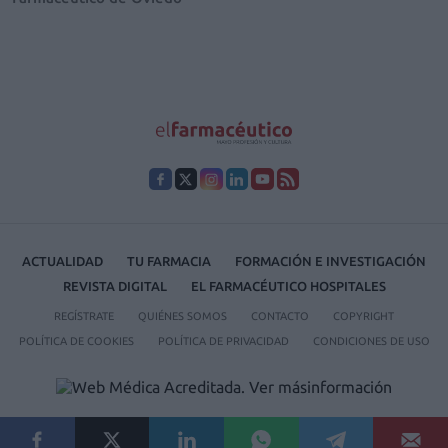
ACTUALIDAD
TU FARMACIA
FORMACIÓN E INVESTIGACIÓN
REVISTA DIGITAL
EL FARMACÉUTICO HOSPITALES
REGÍSTRATE
QUIÉNES SOMOS
CONTACTO
COPYRIGHT
POLÍTICA DE COOKIES
POLÍTICA DE PRIVACIDAD
CONDICIONES DE USO
© 2026 Ediciones MAYO, S.A.U.