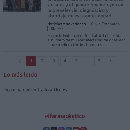
sociales y el género que influyen en
la prevalencia, diagnóstico y
abordaje de esta enfermedad
Noticias y novedades
Silvia Estebarán
09/09/2025
Según la Federación Mundial de la Obesidad
el número de mujeres afectadas de obesidad
grave triplica al de los hombres
1
2
3
4
5
…
9
Lo más leído
No se han encontrado artículos