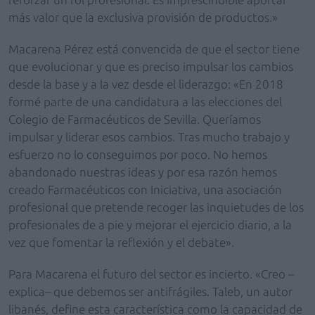
más valor que la exclusiva provisión de productos.»
Macarena Pérez está convencida de que el sector tiene
que evolucionar y que es preciso impulsar los cambios
desde la base y a la vez desde el liderazgo: «En 2018
formé parte de una candidatura a las elecciones del
Colegio de Farmacéuticos de Sevilla. Queríamos
impulsar y liderar esos cambios. Tras mucho trabajo y
esfuerzo no lo conseguimos por poco. No hemos
abandonado nuestras ideas y por esa razón hemos
creado Farmacéuticos con Iniciativa, una asociación
profesional que pretende recoger las inquietudes de los
profesionales de a pie y mejorar el ejercicio diario, a la
vez que fomentar la reflexión y el debate».
Para Macarena el futuro del sector es incierto. «Creo –
explica– que debemos ser antifrágiles. Taleb, un autor
libanés, define esta característica como la capacidad de