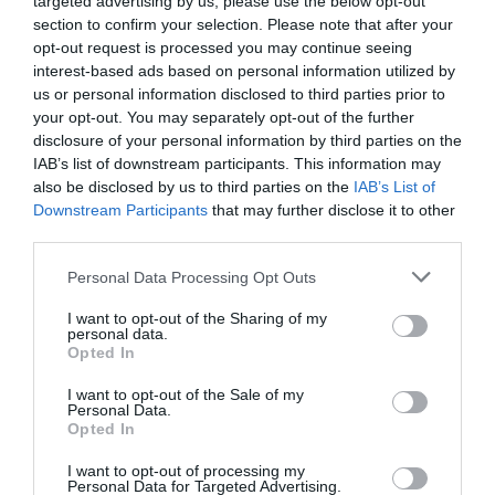
targeted advertising by us, please use the below opt-out
conclusiones a las que he llegado en esta etapa de
section to confirm your selection. Please note that after your
reflexión en la que estoy inmersa. Ninguna
opt-out request is processed you may continue seeing
administración nos reconoce como profesionales
interest-based ads based on personal information utilized by
sanitarios, sólo somos para ellos el último eslabón de la
us or personal information disclosed to third parties prior to
your opt-out. You may separately opt-out of the further
cadena de suministro de los medicamentos.»
disclosure of your personal information by third parties on the
IAB’s list of downstream participants. This information may
also be disclosed by us to third parties on the
IAB’s List of
Downstream Participants
that may further disclose it to other
third parties.
Personal Data Processing Opt Outs
I want to opt-out of the Sharing of my
personal data.
Opted In
I want to opt-out of the Sale of my
Personal Data.
Opted In
I want to opt-out of processing my
Personal Data for Targeted Advertising.