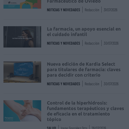
Farmacéutico de Oviedo
NOTICIAS Y NOVEDADES
Redacción
31/07/2026
La farmacia, un apoyo esencial en
el cuidado infantil
NOTICIAS Y NOVEDADES
Redacción
30/07/2026
Nueva edición de Kardia Select
para titulares de farmacia: claves
para decidir con criterio
NOTICIAS Y NOVEDADES
Redacción
30/07/2026
Control de la hiperhidrosis:
fundamentos terapéuticos y claves
de eficacia en el tratamiento
tópico
SALUD
Irene González Orts
28/07/2026