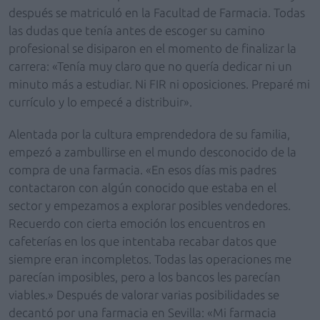
después se matriculó en la Facultad de Farmacia. Todas
las dudas que tenía antes de escoger su camino
profesional se disiparon en el momento de finalizar la
carrera: «Tenía muy claro que no quería dedicar ni un
minuto más a estudiar. Ni FIR ni oposiciones. Preparé mi
currículo y lo empecé a distribuir».
Alentada por la cultura emprendedora de su familia,
empezó a zambullirse en el mundo desconocido de la
compra de una farmacia. «En esos días mis padres
contactaron con algún conocido que estaba en el
sector y empezamos a explorar posibles vendedores.
Recuerdo con cierta emoción los encuentros en
cafeterías en los que intentaba recabar datos que
siempre eran incompletos. Todas las operaciones me
parecían imposibles, pero a los bancos les parecían
viables.» Después de valorar varias posibilidades se
decantó por una farmacia en Sevilla: «Mi farmacia