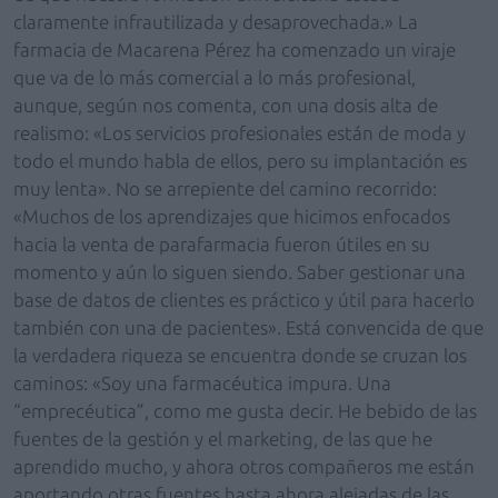
claramente infrautilizada y desaprovechada.» La
farmacia de Macarena Pérez ha comenzado un viraje
que va de lo más comercial a lo más profesional,
aunque, según nos comenta, con una dosis alta de
realismo: «Los servicios profesionales están de moda y
todo el mundo habla de ellos, pero su implantación es
muy lenta». No se arrepiente del camino recorrido:
«Muchos de los aprendizajes que hicimos enfocados
hacia la venta de parafarmacia fueron útiles en su
momento y aún lo siguen siendo. Saber gestionar una
base de datos de clientes es práctico y útil para hacerlo
también con una de pacientes». Está convencida de que
la verdadera riqueza se encuentra donde se cruzan los
caminos: «Soy una farmacéutica impura. Una
“emprecéutica”, como me gusta decir. He bebido de las
fuentes de la gestión y el marketing, de las que he
aprendido mucho, y ahora otros compañeros me están
aportando otras fuentes hasta ahora alejadas de las