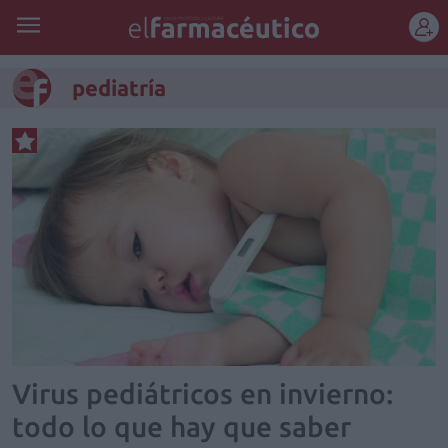
REGÍSTRATE
pediatría
Virus pediátricos en invierno:
todo lo que hay que saber