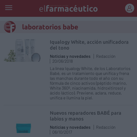
REGÍSTRATE
laboratorios babe
Iqualogy White, acción unificadora
del tono
Noticias y novedades
Redacción
20/06/2018
La línea Iqualogy White, de los Laboratorios
Babé, es un tratamiento que unifica y frena
las manchas durante todo el año con su
fórmula de cinco activos (péptido marino,
White 360º, niacinamida, hidroxitirosol y
ácido láctico). Previene, aclara, reduce,
unifica e ilumina la piel.
Nuevos reparadores BABÉ para
labios y manos
Noticias y novedades
Redacción
06/10/2017