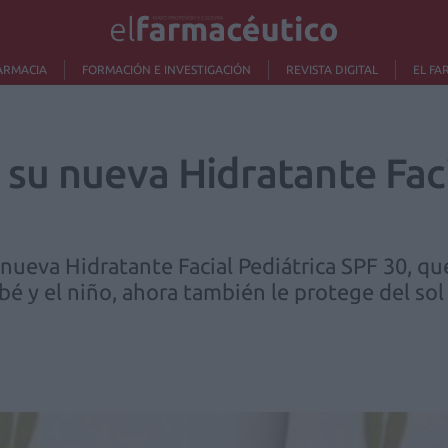
ARMACIA
FORMACIÓN E INVESTIGACIÓN
REVISTA DIGITAL
EL FA
su nueva Hidratante Faci
nueva Hidratante Facial Pediátrica SPF 30, qu
bebé y el niño, ahora también le protege del so