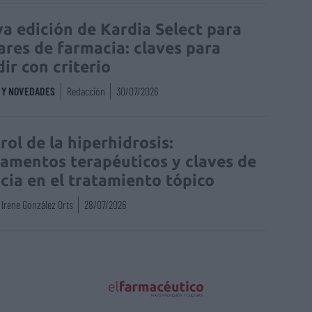
a edición de Kardia Select para
lares de farmacia: claves para
dir con criterio
S Y NOVEDADES
Redacción
30/07/2026
rol de la hiperhidrosis:
amentos terapéuticos y claves de
acia en el tratamiento tópico
Irene González Orts
28/07/2026