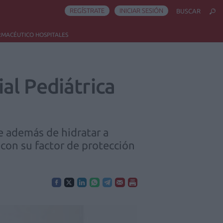
REGÍSTRATE
INICIAR SESIÓN
BUSCAR
RMACÉUTICO HOSPITALES
al Pediátrica
e además de hidratar a
l con su factor de protección