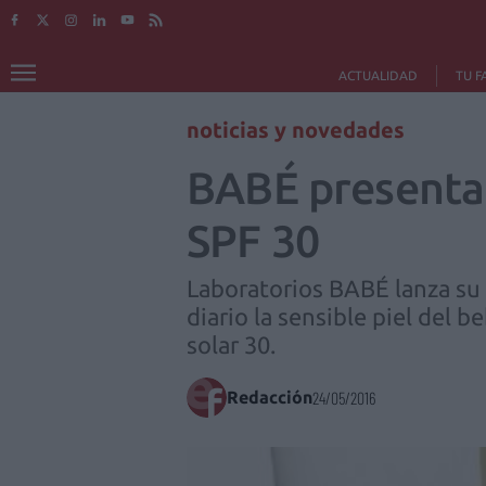
ACTUALIDAD
TU F
noticias y novedades
BABÉ presenta 
SPF 30
Laboratorios BABÉ lanza su 
diario la sensible piel del 
solar 30.
Redacción
24/05/2016