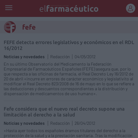
REGÍSTRATE
fefe
FEFE detecta errores legislativos y económicos en el RDL
16/2012
Noticias y novedades
Redacción
04/05/2012
En su último Observatorio del Medicamento la Federación
Empresarial de Farmacéuticos Españoles (FEFE) asegura que, por lo
que respecta a las oficinas de farmacia, el Real Decreto Ley 16/2012 de
20 de abril «incurre en errores de carácter económico y legislativito al
modificar el Real Decreto 823/2008 de 16 de mayo en lo que se refiere a
las deducciones y descuentos correspondientes a la distribución y
dispensación de medicamentos de uso humano».
Fefe considera que el nuevo real decreto supone una
limitación al derecho a la salud
Noticias y novedades
Redacción
26/04/2012
«Hasta ayer todos los españoles éramos titulares del derecho a la
protección de la salud y a la prestación sanitaria. Tras la modificación