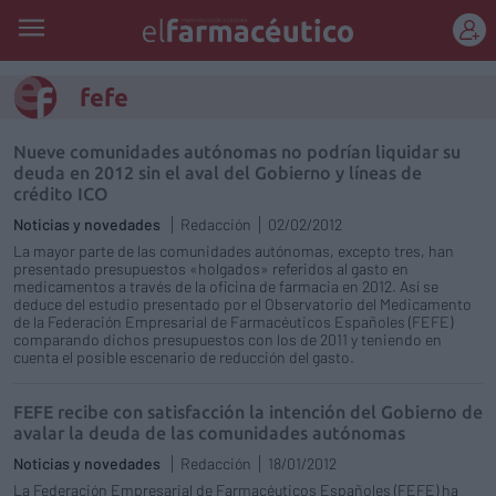
REGÍSTRATE
fefe
Nueve comunidades autónomas no podrían liquidar su
deuda en 2012 sin el aval del Gobierno y líneas de
crédito ICO
Noticias y novedades
Redacción
02/02/2012
La mayor parte de las comunidades autónomas, excepto tres, han
presentado presupuestos «holgados» referidos al gasto en
medicamentos a través de la oficina de farmacia en 2012. Así se
deduce del estudio presentado por el Observatorio del Medicamento
de la Federación Empresarial de Farmacéuticos Españoles (FEFE)
comparando dichos presupuestos con los de 2011 y teniendo en
cuenta el posible escenario de reducción del gasto.
FEFE recibe con satisfacción la intención del Gobierno de
avalar la deuda de las comunidades autónomas
Noticias y novedades
Redacción
18/01/2012
La Federación Empresarial de Farmacéuticos Españoles (FEFE) ha