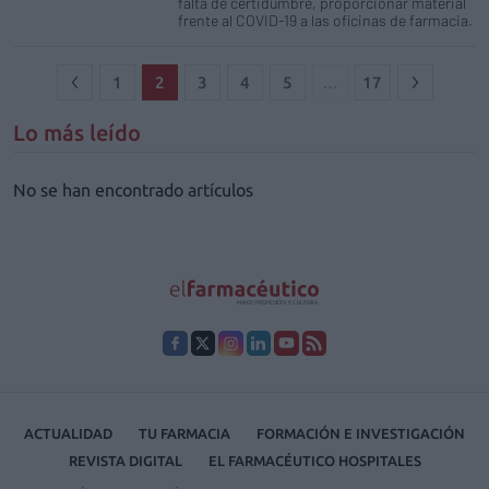
falta de certidumbre, proporcionar material
frente al COVID-19 a las oficinas de farmacia.
1
2
3
4
5
…
17
Lo más leído
No se han encontrado artículos
ACTUALIDAD
TU FARMACIA
FORMACIÓN E INVESTIGACIÓN
REVISTA DIGITAL
EL FARMACÉUTICO HOSPITALES