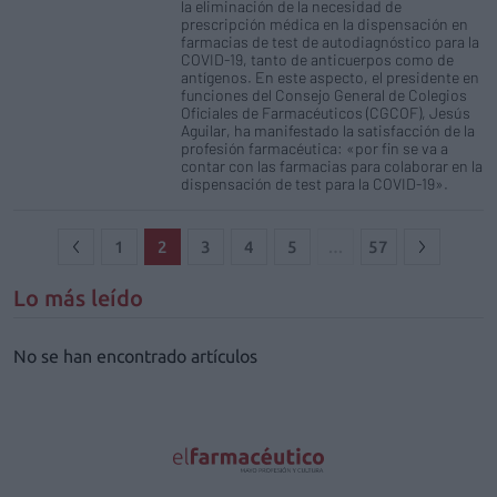
la eliminación de la necesidad de
prescripción médica en la dispensación en
farmacias de test de autodiagnóstico para la
COVID-19, tanto de anticuerpos como de
antígenos. En este aspecto, el presidente en
funciones del Consejo General de Colegios
Oficiales de Farmacéuticos (CGCOF), Jesús
Aguilar, ha manifestado la satisfacción de la
profesión farmacéutica: «por fin se va a
contar con las farmacias para colaborar en la
dispensación de test para la COVID-19».
1
2
3
4
5
…
57
Lo más leído
No se han encontrado artículos