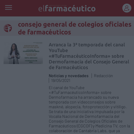
REGÍSTRATE
consejo general de colegios oficiales
de farmacéuticos
Arranca la 3ª temporada del canal
YouTube
«#TuFarmacéuticoInforma» sobre
Dermofarmacia del Consejo General
de Farmacéuticos
Noticias y novedades
Redacción
19/05/2021
El canal de YouTube
«#TuFarmacéuticoInforma» sobre
Dermofarmacia ha arrancado su nueva
temporada con videoconsejos sobre
maskné, alopecia, fotoprotección y vitíligo.
Se trata de una iniciativa impulsada por la
Vocalía Nacional de Dermofarmacia del
Consejo General de Colegios Oficiales de
Farmacéuticos (CGCOF) y Medicina TV, con la
colaboración de Cantabria Labs, que ya