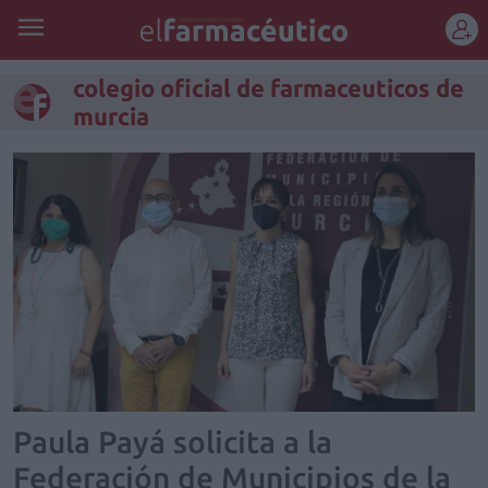
REGÍSTRATE
colegio oficial de farmaceuticos de
murcia
Paula Payá solicita a la
Federación de Municipios de la