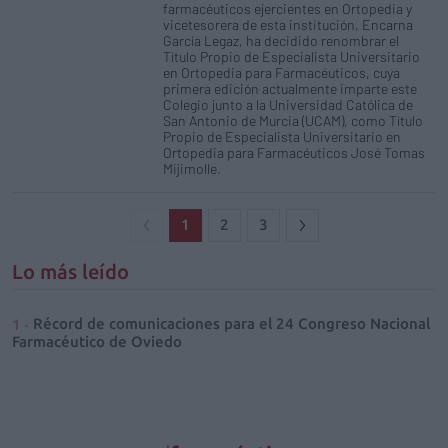
farmacéuticos ejercientes en Ortopedia y
vicetesorera de esta institución, Encarna
García Legaz, ha decidido renombrar el
Título Propio de Especialista Universitario
en Ortopedia para Farmacéuticos, cuya
primera edición actualmente imparte este
Colegio junto a la Universidad Católica de
San Antonio de Murcia (UCAM), como Título
Propio de Especialista Universitario en
Ortopedia para Farmacéuticos José Tomas
Mijimolle.
1
2
3
Lo más leído
Récord de comunicaciones para el 24 Congreso Nacional
Farmacéutico de Oviedo