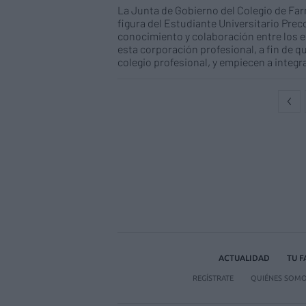
La Junta de Gobierno del Colegio de Far
figura del Estudiante Universitario Preco
conocimiento y colaboración entre los es
esta corporación profesional, a fin de q
colegio profesional, y empiecen a integrar
ACTUALIDAD
TU 
REGÍSTRATE
QUIÉNES SOM