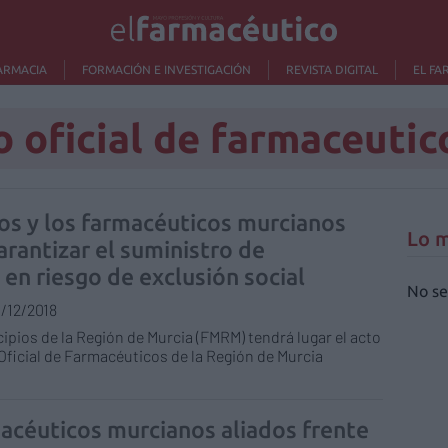
ARMACIA
FORMACIÓN E INVESTIGACIÓN
REVISTA DIGITAL
EL FA
o oficial de farmaceutic
os y los farmacéuticos murcianos
Lo m
rantizar el suministro de
n riesgo de exclusión social
No se
/12/2018
cipios de la Región de Murcia (FMRM) tendrá lugar el acto
 Oficial de Farmacéuticos de la Región de Murcia
acéuticos murcianos aliados frente