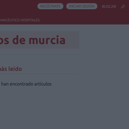
REGÍSTRATE
INICIAR SESIÓN
BUSCAR
RMACÉUTICO HOSPITALES
os de murcia
ás leído
 han encontrado artículos