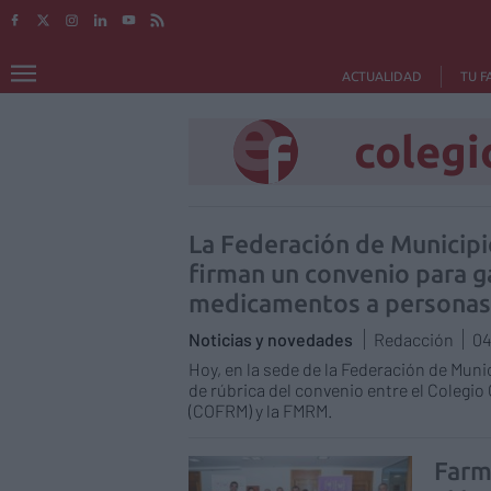
ACTUALIDAD
TU F
colegi
La Federación de Municipi
firman un convenio para ga
medicamentos a personas e
Noticias y novedades
Redacción
04
Hoy, en la sede de la Federación de Muni
de rúbrica del convenio entre el Colegio
(COFRM) y la FMRM.
Farm