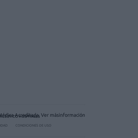
ACÉUTICO HOSPITALES
CIDAD
CONDICIONES DE USO