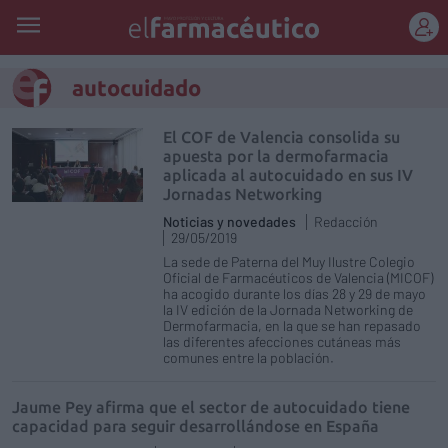
REGÍSTRATE
autocuidado
El COF de Valencia consolida su
apuesta por la dermofarmacia
aplicada al autocuidado en sus IV
Jornadas Networking
Noticias y novedades
Redacción
29/05/2019
La sede de Paterna del Muy Ilustre Colegio
Oficial de Farmacéuticos de Valencia (MICOF)
ha acogido durante los días 28 y 29 de mayo
la IV edición de la Jornada Networking de
Dermofarmacia, en la que se han repasado
las diferentes afecciones cutáneas más
comunes entre la población.
Jaume Pey afirma que el sector de autocuidado tiene
capacidad para seguir desarrollándose en España