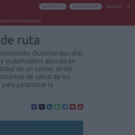
REGÍSTRATE
INICIAR SESIÓN
BUSCAR
RMACÉUTICO HOSPITALES
 de ruta
utocuidado. Durante dos días
 y stakeholders abordarán
obal de un sector, el del
sistemas de salud de los
 para garantizar la