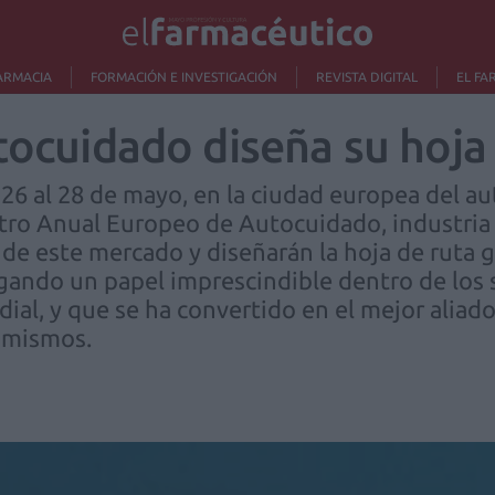
ARMACIA
FORMACIÓN E INVESTIGACIÓN
REVISTA DIGITAL
EL FA
tocuidado diseña su hoja
l 26 al 28 de mayo, en la ciudad europea del a
ntro Anual Europeo de Autocuidado, industria
 de este mercado y diseñarán la hoja de ruta gl
gando un papel imprescindible dentro de los 
dial, y que se ha convertido en el mejor aliado
s mismos.