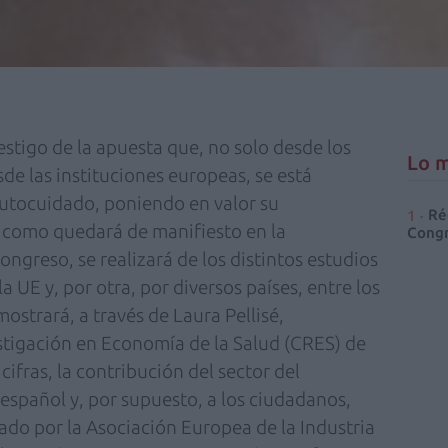
estigo de la apuesta que, no solo desde los
Lo m
sde las instituciones europeas, se está
 autocuidado, poniendo en valor su
Ré
, como quedará de manifiesto en la
Congr
ongreso, se realizará de los distintos estudios
a UE y, por otra, por diversos países, entre los
strará, a través de Laura Pellisé,
stigación en Economía de la Salud (CRES) de
ifras, la contribución del sector del
español y, por supuesto, a los ciudadanos,
ado por la Asociación Europea de la Industria