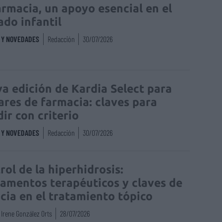
armacia, un apoyo esencial en el
ado infantil
S Y NOVEDADES
Redacción
30/07/2026
a edición de Kardia Select para
lares de farmacia: claves para
dir con criterio
S Y NOVEDADES
Redacción
30/07/2026
rol de la hiperhidrosis:
amentos terapéuticos y claves de
acia en el tratamiento tópico
Irene González Orts
28/07/2026