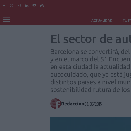
ACTUALIDAD
TU F
El sector de au
Barcelona se convertirá, de
y en el marco del 51 Encue
en esta ciudad la actualidad
autocuidado, que ya está ju
distintos países a nivel mun
sostenibilidad futura de lo
Redacción
08/05/2015