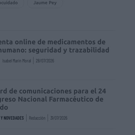
ocuidado
Jaume Pey
enta online de medicamentos de
humano: seguridad y trazabilidad
Isabel Marín Moral
28/07/2026
rd de comunicaciones para el 24
reso Nacional Farmacéutico de
edo
S Y NOVEDADES
Redacción
31/07/2026