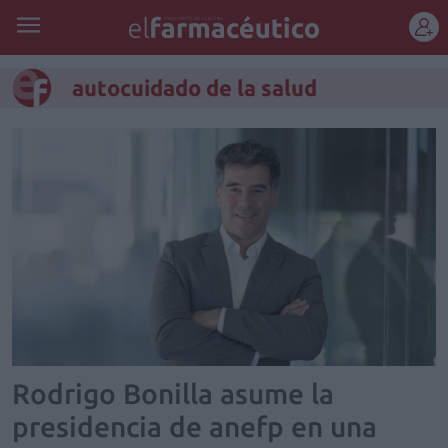
REGÍSTRATE
autocuidado de la salud
Rodrigo Bonilla asume la
presidencia de anefp en una