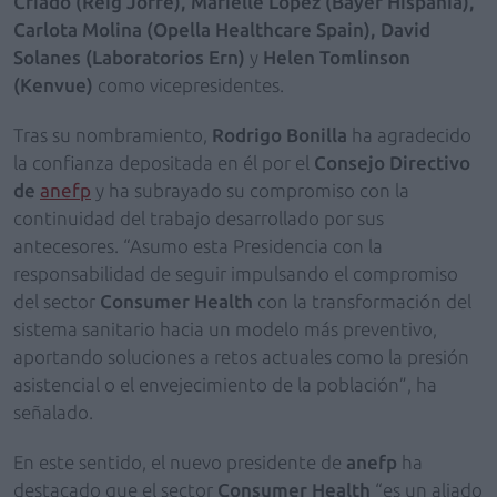
Criado (Reig Jofre), Marielle López (Bayer Hispania),
Carlota Molina (Opella Healthcare Spain), David
Solanes (Laboratorios Ern)
y
Helen Tomlinson
(Kenvue)
como vicepresidentes.
Tras su nombramiento,
Rodrigo Bonilla
ha agradecido
la confianza depositada en él por el
Consejo Directivo
de
anefp
y ha subrayado su compromiso con la
continuidad del trabajo desarrollado por sus
antecesores. “Asumo esta Presidencia con la
responsabilidad de seguir impulsando el compromiso
del sector
Consumer Health
con la transformación del
sistema sanitario hacia un modelo más preventivo,
aportando soluciones a retos actuales como la presión
asistencial o el envejecimiento de la población”, ha
señalado.
En este sentido, el nuevo presidente de
anefp
ha
destacado que el sector
Consumer Health
“es un aliado