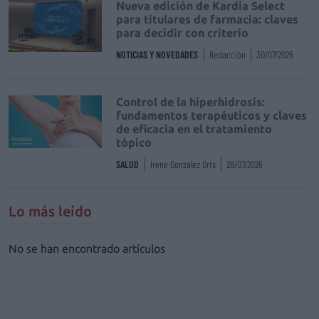
Nueva edición de Kardia Select
para titulares de farmacia: claves
para decidir con criterio
NOTICIAS Y NOVEDADES
Redacción
30/07/2026
Control de la hiperhidrosis:
fundamentos terapéuticos y claves
de eficacia en el tratamiento
tópico
SALUD
Irene González Orts
28/07/2026
Lo más leído
No se han encontrado artículos