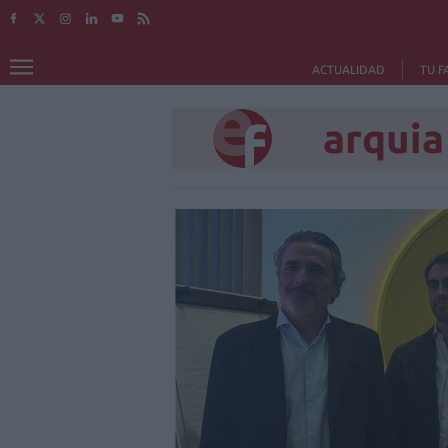
ACTUALIDAD
TU F
arquia