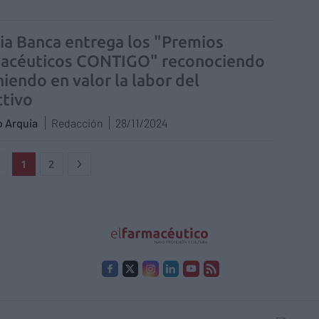
ia Banca entrega los "Premios
acéuticos CONTIGO" reconociendo
niendo en valor la labor del
ctivo
o Arquia
Redacción
28/11/2024
1
2