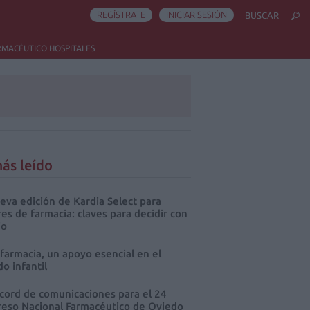
REGÍSTRATE
INICIAR SESIÓN
BUSCAR
RMACÉUTICO HOSPITALES
ás leído
eva edición de Kardia Select para
res de farmacia: claves para decidir con
io
 farmacia, un apoyo esencial en el
o infantil
cord de comunicaciones para el 24
eso Nacional Farmacéutico de Oviedo