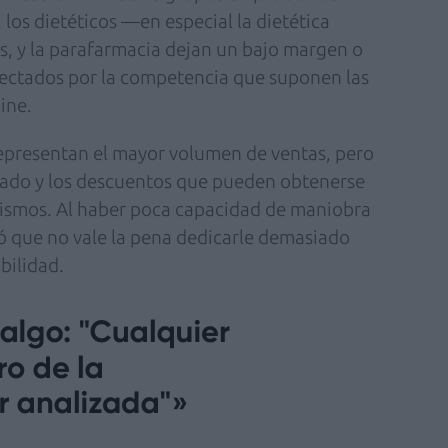
, los dietéticos —en especial la dietética
os, y la parafarmacia dejan un bajo margen o
fectados por la competencia que suponen las
line.
epresentan el mayor volumen de ventas, pero
itado y los descuentos que pueden obtenerse
ismos. Al haber poca capacidad de maniobra
ó que no vale la pena dedicarle demasiado
abilidad.