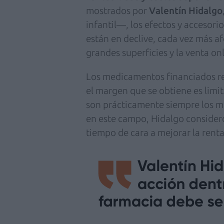
mostrados por
Valentín Hidalgo
infantil—, los efectos y accesori
están en declive, cada vez más a
grandes superficies y la venta on
Los medicamentos financiados r
el margen que se obtiene es lim
son prácticamente siempre los m
en este campo, Hidalgo consider
tiempo de cara a mejorar la rent