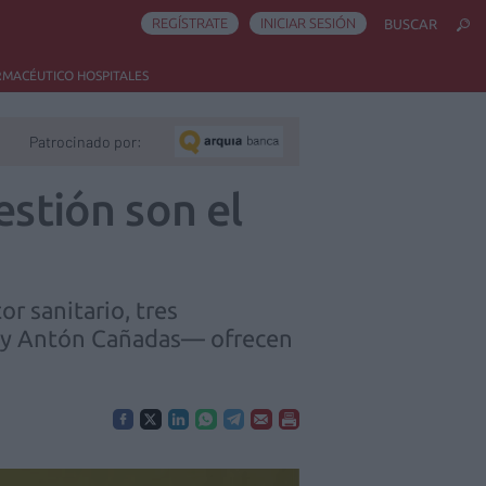
REGÍSTRATE
INICIAR SESIÓN
BUSCAR
RMACÉUTICO HOSPITALES
Patrocinado por:
estión son el
r sanitario, tres
o y Antón Cañadas— ofrecen