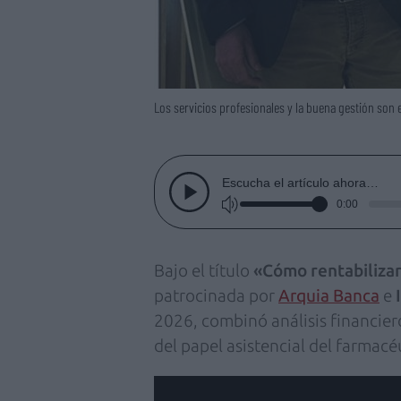
Los servicios profesionales y la buena gestión son e
Escucha el artículo ahora…
0:00
Bajo el título
«Cómo rentabilizar 
patrocinada por
Arquia Banca
e
2026, combinó análisis financiero
del papel asistencial del farmacé