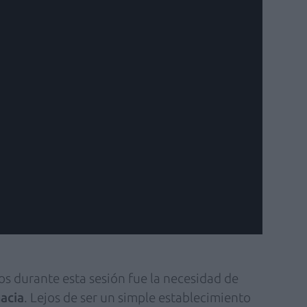
s durante esta sesión fue la necesidad de
macia
. Lejos de ser un simple establecimiento