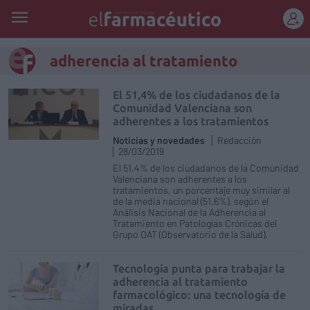
REGÍSTRATE
adherencia al tratamiento
El 51,4% de los ciudadanos de la
Comunidad Valenciana son
adherentes a los tratamientos
Noticias y novedades
Redacción
28/03/2019
El 51,4% de los ciudadanos de la Comunidad
Valenciana son adherentes a los
tratamientos, un porcentaje muy similar al
de la media nacional (51,6%), según el
Análisis Nacional de la Adherencia al
Tratamiento en Patologías Crónicas del
Grupo OAT (Observatorio de la Salud).
Tecnología punta para trabajar la
adherencia al tratamiento
farmacológico: una tecnología de
miradas