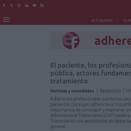
ACTUALIDAD
TU F
adhere
El paciente, los profesiona
pública, actores fundamen
tratamiento
Noticias y novedades
Redacción
11
A diario los profesionales sanitarios s
pacientes consigan adherirse al tratamie
importancia de conseguir y mantener un
Adherencia al Tratamiento (OAT) celebra e
Tratamiento con actividades dirigidas t
general.