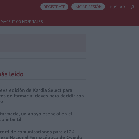
REGÍSTRATE
INICIAR SESIÓN
BUSCAR
RMACÉUTICO HOSPITALES
ás leído
eva edición de Kardia Select para
res de farmacia: claves para decidir con
io
 farmacia, un apoyo esencial en el
o infantil
cord de comunicaciones para el 24
eso Nacional Farmacéutico de Oviedo