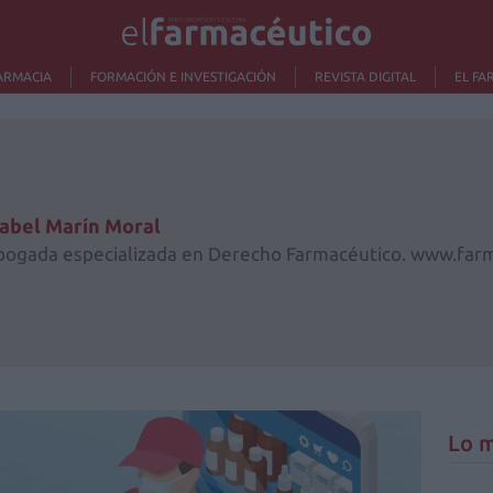
ARMACIA
FORMACIÓN E INVESTIGACIÓN
REVISTA DIGITAL
EL FA
sabel Marín Moral
bogada especializada en Derecho Farmacéutico. www.far
Lo m