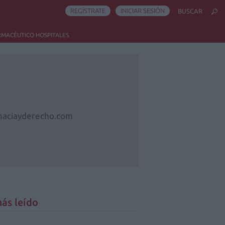
REGÍSTRATE
INICIAR SESIÓN
BUSCAR
RMACÉUTICO HOSPITALES
maciayderecho.com
ás leído