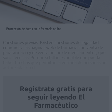
Protección de datos en la farmacia online
Cuestiones previas Existen cuestiones de legalidad
comunes a las páginas web de farmacia con venta de
parafarmacia y de venta online de medicamentos, que
son: Técnicas Porque si fallan es posible que pueda
haber brechas que permitan la entrada de personas no
autorizadas en el
Regístrate gratis para
seguir leyendo El
Farmacéutico