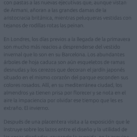
con pastas a las nuevas ejecutivas que, aunque vistan
de Armani, añoran a las grandes damas de la
aristocracia británica, mientras peluqueras vestidas con
tejanos de rodillas rotas las peinan.
En Londres, los días previos a la llegada de la primavera
son mucho más reacios a desprenderse del vestido
invernal que lo son en su Barcelona. Los abundantes
árboles de hoja caduca son aún esqueletos de ramas
desnudas y los cerezos que decoran el jardín japonés
situado en el mismo corazón del parque esconden sus
colores rosados. Allí, en su mediterránea ciudad, los
almendros ya tienen prisa por florecer y se nota en el
aire la impaciencia por olvidar ese tiempo que les es
extraño. El invierno.
Después de una placentera visita a la exposición que le
instruye sobre los lazos entre el diseño y la utilidad de
las cosas diseñadas, cruzando la avenida, en la esquina