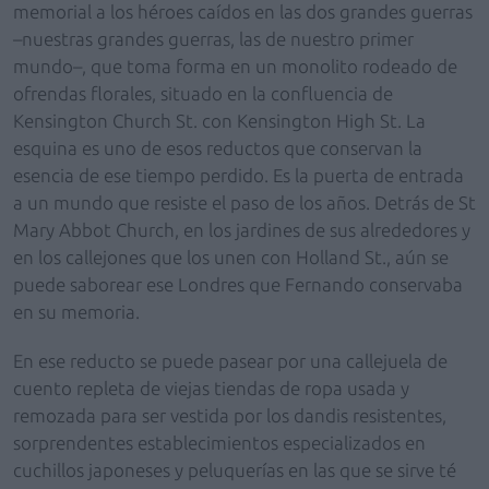
memorial a los héroes caídos en las dos grandes guerras
–nuestras grandes guerras, las de nuestro primer
mundo–, que toma forma en un monolito rodeado de
ofrendas florales, situado en la confluencia de
Kensington Church St. con Kensington High St. La
esquina es uno de esos reductos que conservan la
esencia de ese tiempo perdido. Es la puerta de entrada
a un mundo que resiste el paso de los años. Detrás de St
Mary Abbot Church, en los jardines de sus alrededores y
en los callejones que los unen con Holland St., aún se
puede saborear ese Londres que Fernando conservaba
en su memoria.
En ese reducto se puede pasear por una callejuela de
cuento repleta de viejas tiendas de ropa usada y
remozada para ser vestida por los dandis resistentes,
sorprendentes establecimientos especializados en
cuchillos japoneses y peluquerías en las que se sirve té